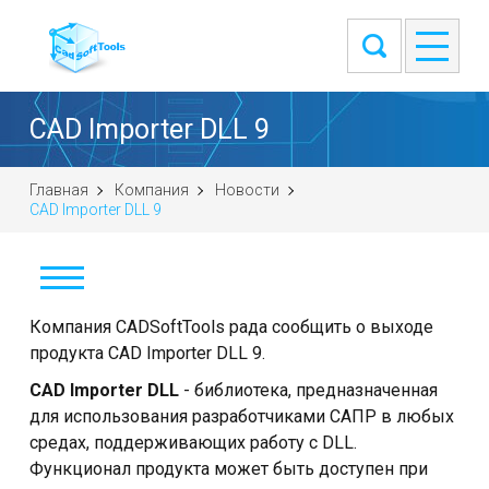
CAD Importer DLL 9
Главная
Компания
Новости
CAD Importer DLL 9
Новости
Компания CADSoftTools рада сообщить о выходе
продукта CAD Importer DLL 9.
Наши клиенты
CAD Importer DLL
- библиотека, предназначенная
для использования разработчиками САПР в любых
О компании
средах, поддерживающих работу с DLL.
Функционал продукта может быть доступен при
Контакты