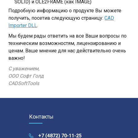
SOLID) и OLE2FRAME (как IMAGE)
Подробную информацию о продукте Вы можете
получить, посетив следующую страницу:
CAD
Importer DLL
.
Мы будем рады ответить на все Ваши вопросы по
техническим возможностям, лицензированию и
ценам. Ваше мнение для нас действительно очень
важно!
С уважением,
ООО Софт Голд
CADSoftTools
Контакты
+7 (4872) 70-11-25