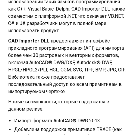
использовании таких языков программирования
Разработка ПО
как C++, Visual Basic, Delphi. CAD Importer DLL также
совместим с платформой .NET, что означает VB.NET,
C# и J# разработчики могут в полной мере
использовать продукт.
CAD Importer DLL
предоставляет интерфейс
прикладного программирования (API) для импорта
более чем 30 растровых и векторных форматов,
включая AutoCAD® DWG/DXF, Autodesk® DWF,
HPGL/HPGL2/PLT, HGL, CGM, SVG, TIFF, BMP, JPG, GIF.
Библиотека также предоставляет
последовательный доступ ко всем примитивам в
импортируемом чертеже.
Новые возможности, которые содержатся в
данном релизе:
Импорт формата AutoCAD® DWG 2013
Добавлена поддержка примитивов TRACE (как