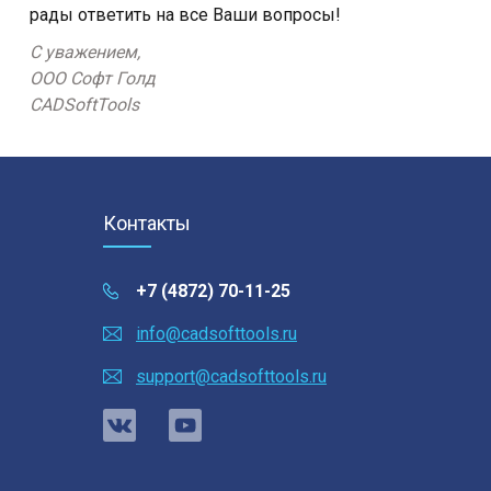
рады ответить на все Ваши вопросы!
С уважением,
ООО Софт Голд
CADSoftTools
Контакты
+7 (4872) 70-11-25
info@cadsofttools.ru
support@cadsofttools.ru