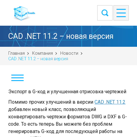
CAD .NET 11.2 – новая версия
Главная
Компания
Новости
CAD .NET 11.2 – новая версия
Новости
Экспорт в G-код и улучшенная отрисовка чертежей
Помимо прочих улучшений в версии
CAD .NET 11.2
Наши клиенты
добавлен новый класс, позволяющий
конвертировать чертежи форматов DWG и DXF в G-
О компании
code. То есть теперь Вы можете без проблем
генерировать G-код для последующей работы на
Контакты