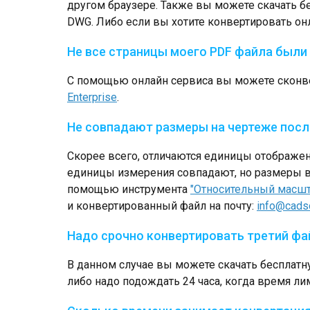
другом браузере. Также вы можете скачать
DWG. Либо если вы хотите конвертировать онл
Не все страницы моего PDF файла были
С помощью онлайн сервиса вы можете сконве
Enterprise
.
Не совпадают размеры на чертеже посл
Скорее всего, отличаются единицы отображен
единицы измерения совпадают, но размеры в
помощью инструмента
"Относительный масшт
и конвертированный файл на почту:
info@cads
Надо срочно конвертировать третий фа
В данном случае вы можете скачать беспла
либо надо подождать 24 часа, когда время лим