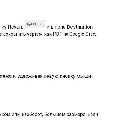
пку Печать
и в поле
Destination
 сохранить чертеж как PDF на Google Disc,
ертежа и, удерживая левую кнопку мыши,
ьком или, наоборот, большом размере. Если