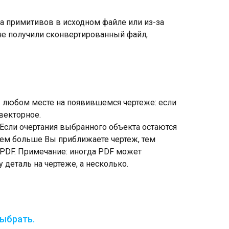
ва примитивов в исходном файле или из-за
 не получили сконвертированный файл,
 в любом месте на появившемся чертеже: если
 векторное.
 Если очертания выбранного объекта остаются
ем больше Вы приближаете чертеж, тем
 PDF. Примечание: иногда PDF может
деталь на чертеже, а несколько.
выбрать.