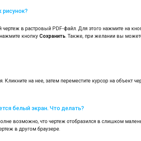
к рисунок?
 чертеж в растровый PDF-файл. Для этого нажмите на кно
 нажмите кнопку
Сохранить
. Также, при желании вы можете
. Кликните на нее, затем переместите курсор на объект ч
ется белый экран. Что делать?
полне возможно, что чертеж отобразился в слишком мален
ертеж в другом браузере.