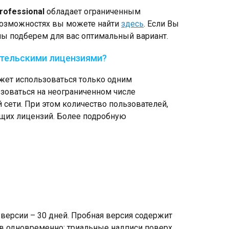
rofessional
обладает ограниченным
озможностях вы можете найти
здесь
. Если Вы
 мы подберем для вас оптимальный вариант.
ательскими лицензиями?
жет использоваться только одним
зоваться на неограниченном числе
сети. При этом количество пользователей,
ющих лицензий. Более подробную
версии – 30 дней. Пробная версия содержит
ов одновременно; триальные надписи поверх