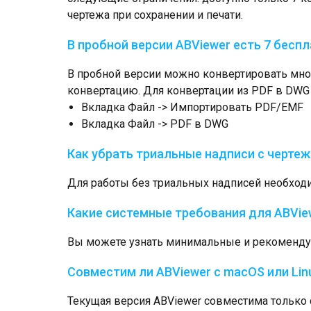
чертежа при сохранении и печати.
В пробной версии ABViewer есть 7 беспл
В пробной версии можно конвертировать мног
конвертацию. Для конвертации из PDF в DWG
Вкладка Файл -> Импортировать PDF/EMF
Вкладка Файл -> PDF в DWG
Как убрать триальные надписи с чертеж
Для работы без триальных надписей необхо
Какие системные требования для ABVie
Вы можете узнать минимальные и рекоменду
Совместим ли ABViewer с macOS или Lin
Текущая версия ABViewer совместима только