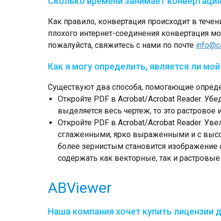
Сколько времени занимает конвертация
Как правило, конвертация происходит в течен
плохого интернет-соединения конвертация мо
пожалуйста, свяжитесь с нами по почте
info@c
Как я могу определить, является ли мо
Существуют два способа, помогающие опреде
Откройте PDF в Acrobat/Acrobat Reader. У
выделяется весь чертеж, то это растровое 
Откройте PDF в Acrobat/Acrobat Reader. У
сглаженными, ярко выраженными и с высо
более зернистым становится изображение 
содержать как векторные, так и растровые
ABViewer
Наша компания хочет купить лицензии д