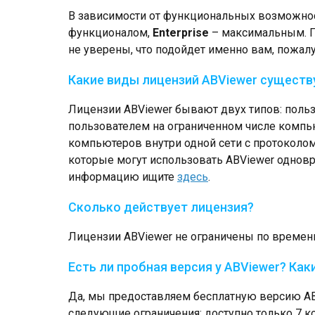
В зависимости от функциональных возможно
функционалом,
Enterprise
– максимальным. П
не уверены, что подойдет именно вам, пожалу
Какие виды лицензий ABViewer сущест
Лицензии ABViewer бывают двух типов: поль
пользователем на ограниченном числе компь
компьютеров внутри одной сети с протоколом
которые могут использовать ABViewer однов
информацию ищите
здесь
.
Сколько действует лицензия?
Лицензии ABViewer не ограничены по времен
Есть ли пробная версия у ABViewer? Как
Да, мы предоставляем бесплатную версию ABV
следующие ограничения: доступно только 7 к