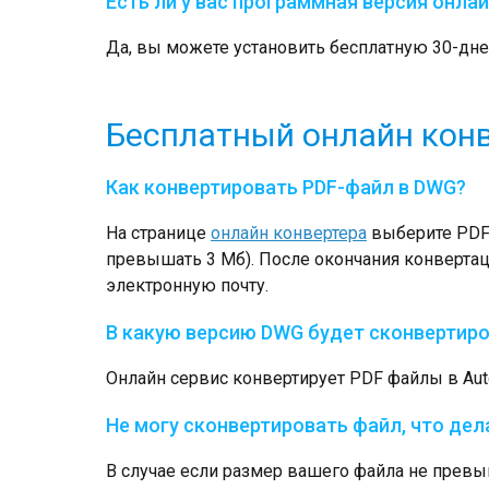
Есть ли у вас программная версия онл
Да, вы можете установить бесплатную 30-д
Бесплатный онлайн кон
Как конвертировать PDF-файл в DWG?
На странице
онлайн конвертера
выберите PDF-
превышать 3 Мб). После окончания конверта
электронную почту.
В какую версию DWG будет сконвертир
Онлайн сервис конвертирует PDF файлы в Au
Не могу сконвертировать файл, что дел
В случае если размер вашего файла не превыш