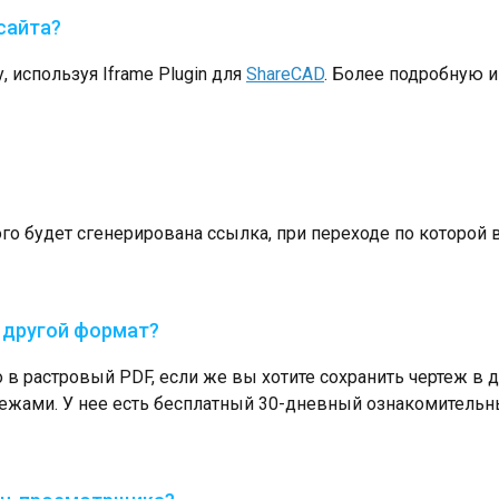
сайта?
 используя Iframe Plugin для
ShareCAD
. Более подробную и
того будет сгенерирована ссылка, при переходе по которой
в другой формат?
 в растровый PDF, если же вы хотите сохранить чертеж в 
ежами. У нее есть бесплатный 30-дневный ознакомительн