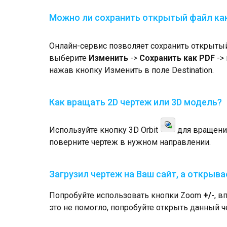
Можно ли сохранить открытый файл ка
Онлайн-сервис позволяет сохранить открытый
выберите
Изменить
->
Сохранить как PDF
->
нажав кнопку Изменить в поле Destination.
Как вращать 2D чертеж или 3D модель?
Используйте кнопку 3D Orbit
для вращения
поверните чертеж в нужном направлении.
Загрузил чертеж на Ваш сайт, а открыва
Попробуйте использовать кнопки Zoom
+/-
, в
это не помогло, попробуйте открыть данный ч