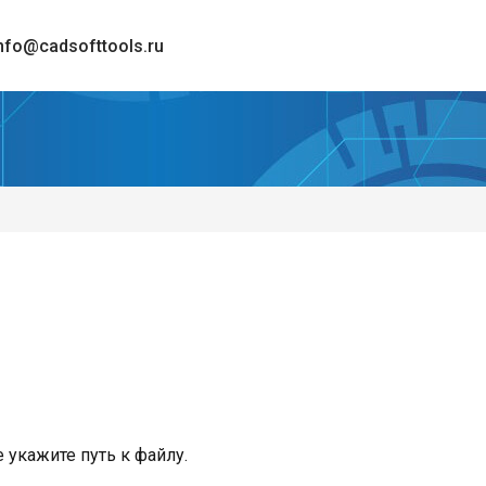
nfo@cadsofttools.ru
е укажите путь к файлу.