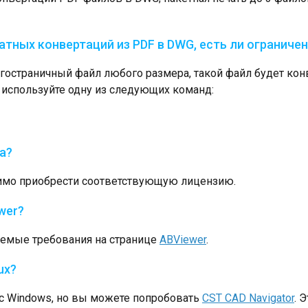
атных конвертаций из PDF в DWG, есть ли ограниче
остраничный файл любого размера, такой файл будет конв
 используйте одну из следующих команд:
а?
димо приобрести соответствующую лицензию.
wer?
емые требования на странице
ABViewer
.
ux?
 с Windows, но вы можете попробовать
CST CAD Navigator
. 