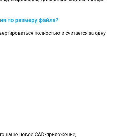
ния по размеру файла?
ертироваться полностью и считается за одну
Это наше новое CAD-приложение,