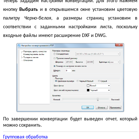
Теперь зададим настройки конвертации. Для этого нажмем
кнопку
Выбрать
и в открывшемся окне установим цветовую
палитру
Черно-белая
, а размеры страниц установим в
соответствии с заданными настройками листа, поскольку
входные файлы имеют расширение DXF и DWG.
По завершении конвертации будет выведен отчет, который
можно сохранить.
Групповая обработка