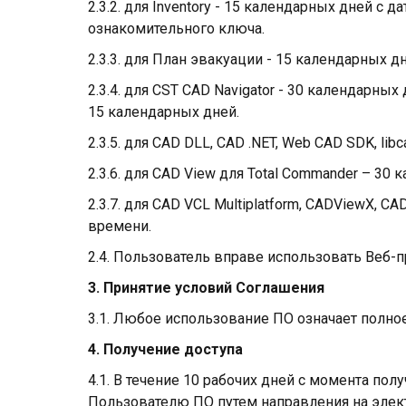
2.3.2. для Inventory - 15 календарных дней с
ознакомительного ключа.
2.3.3. для План эвакуации - 15 календарных д
2.3.4. для CST CAD Navigator - 30 календарн
15 календарных дней.
2.3.5. для CAD DLL, CAD .NET, Web CAD SDK, li
2.3.6. для CAD View для Total Commander – 30
2.3.7. для CAD VCL Multiplatform, CADViewX, 
времени.
2.4. Пользователь вправе использовать Веб-
3. Принятие условий Соглашения
3.1. Любое использование ПО означает полно
4. Получение доступа
4.1. В течение 10 рабочих дней с момента п
Пользователю ПО путем направления на элект