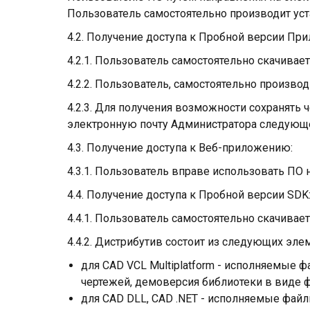
Пользователь самостоятельно производит уст
4.2. Получение доступа к Пробной версии Пр
4.2.1. Пользователь самостоятельно скачивае
4.2.2. Пользователь, самостоятельно произво
4.2.3. Для получения возможности сохранять 
электронную почту Администратора следующег
4.3. Получение доступа к Веб-приложению:
4.3.1. Пользователь вправе использовать ПО 
4.4. Получение доступа к Пробной версии SDK
4.4.1. Пользователь самостоятельно скачивает
4.4.2. Дистрибутив состоит из следующих эле
для CAD VCL Multiplatform - исполняемые
чертежей, демоверсия библиотеки в виде файл
для CAD DLL, CAD .NET - исполняемые фай