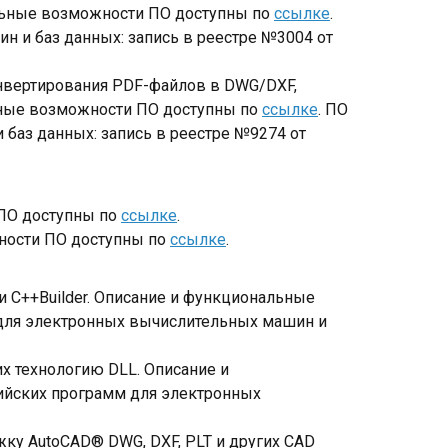
альные возможности ПО доступны по
ссылке
.
 и баз данных: запись в реестре №3004 от
онвертирования PDF-файлов в DWG/DXF,
ьные возможности ПО доступны по
ссылке
. ПО
баз данных: запись в реестре №9274 от
 ПО доступны по
ссылке
.
ности ПО доступны по
ссылке
.
и C++Builder. Описание и функциональные
 для электронных вычислительных машин и
 технологию DLL. Описание и
сийских программ для электронных
ку AutoCAD® DWG, DXF, PLT и других CAD