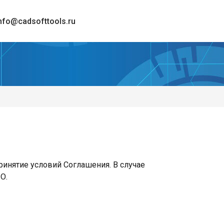
nfo@cadsofttools.ru
инятие условий Соглашения. В случае
О.