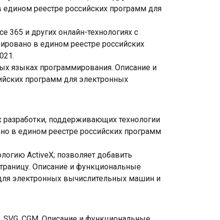
в едином реестре российских программ для
ice 365 и других онлайн-технологиях с
рировано в едином реестре российских
021.
ых языках программирования. Описание и
сийских программ для электронных
х разработки, поддерживающих технологии
ано в едином реестре российских программ
логию ActiveX; позволяет добавить
страницу. Описание и функциональные
 для электронных вычислительных машин и
, SVG, CGM. Описание и функциональные