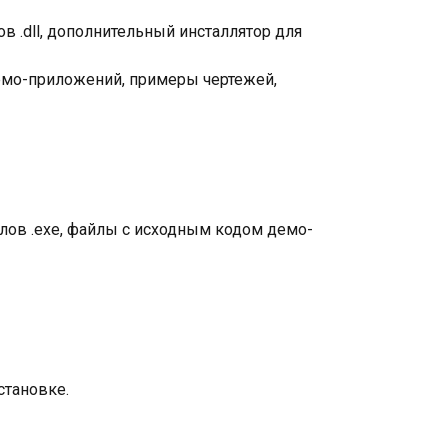
 .dll, дополнительный инсталлятор для
демо-приложений, примеры чертежей,
лов .exe, файлы с исходным кодом демо-
становке.