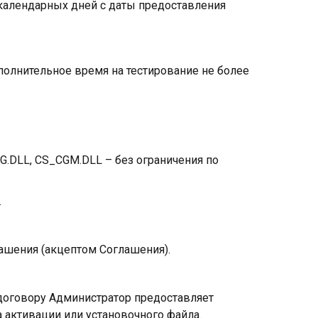
30 календарных дней с даты предоставления
ополнительное время на тестирование не более
VG.DLL, CS_CGM.DLL – без ограничения по
.
ашения (акцептом Соглашения).
 договору Администратор предоставляет
 активации или установочного файла.