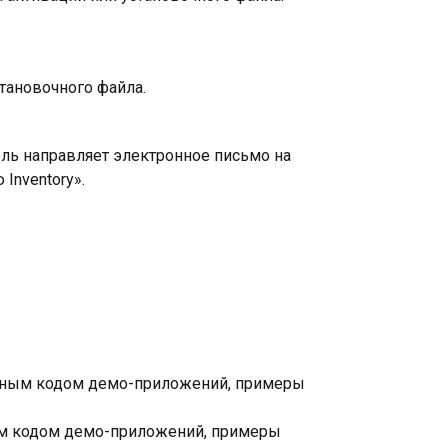
становочного файла.
ель направляет электронное письмо на
Inventory».
ходным кодом демо-приложений, примеры
ным кодом демо-приложений, примеры