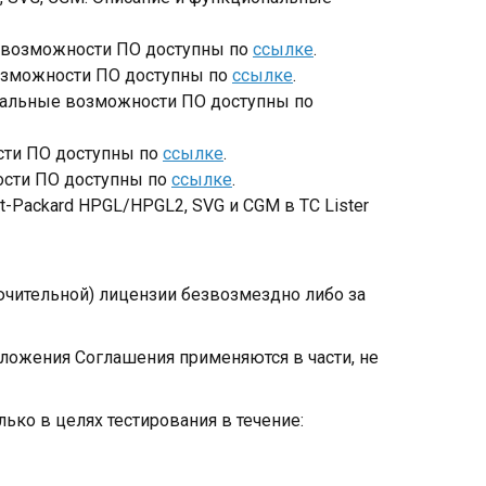
 возможности ПО доступны по
ссылке
.
озможности ПО доступны по
ссылке
.
нальные возможности ПО доступны по
сти ПО доступны по
ссылке
.
ости ПО доступны по
ссылке
.
-Packard HPGL/HPGL2, SVG и CGM в TC Lister
ючительной) лицензии безвозмездно либо за
положения Соглашения применяются в части, не
ко в целях тестирования в течение: