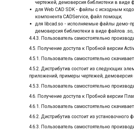
чертежей, демоверсия библиотеки в виде фа
для Web CAD SDK - файлы с исходным кодо
компонента CADService, файл помощи;
для libcad.so - исполняемые файлы демо-
демоверсия библиотеки в виде файлов .so
4.4.3. Пользователь самостоятельно производ
4.5. Получение доступа к Пробной версии Acti
4.5.1. Пользователь самостоятельно скачивает
4.5.2. Дистрибутив состоит из следующих э
приложений, примеры чертежей, демоверсия б
4.5.3. Пользователь самостоятельно производ
4.6. Получение доступа к Пробной версии Пла
4.6.1. Пользователь самостоятельно скачивает
4.6.2. Дистрибутив состоит из установочного
4.6.3. Пользователь самостоятельно производ