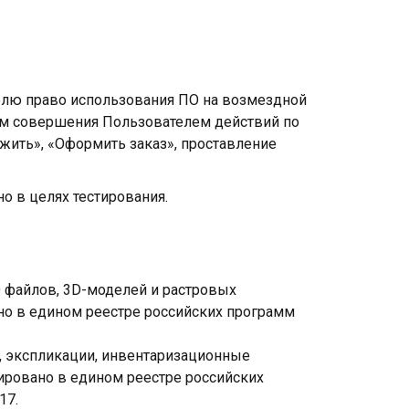
телю право использования ПО на возмездной
ем совершения Пользователем действий по
жить», «Оформить заказ», проставление
о в целях тестирования.
D файлов, 3D-моделей и растровых
ано в едином реестре российских программ
а, экспликации, инвентаризационные
рировано в едином реестре российских
17.