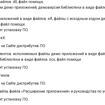
йлов .dll, файл помощи;
м демо-приложений, демоверсия библиотеки в виде файлов
приложений в виде файлов .elf, файлы с исходным кодом 
, файл помощи.
ит установку ПО.
veX:
 на Сайте дистрибутив ПО.
лементов: исполняемые файлы демо-приложений в виде фай
иблиотеки в виде файлов .ocx, файл помощи.
ит установку ПО.
гинов:
 на Сайте дистрибутив ПО.
 файла, файла «Расширение приложения» и руководства по у
ит установку ПО.