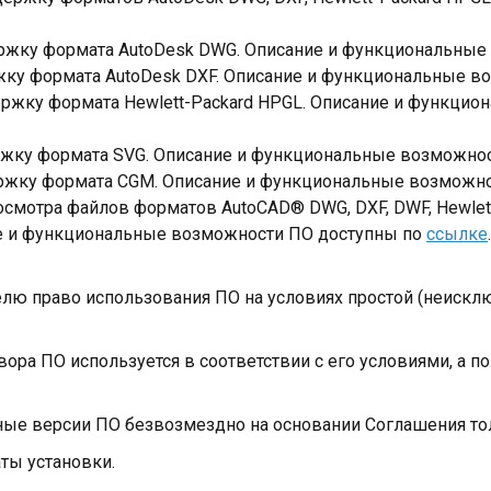
ржку формата AutoDesk DWG. Описание и функциональные
ку формата AutoDesk DXF. Описание и функциональные в
ржку формата Hewlett-Packard HPGL. Описание и функцио
жку формата SVG. Описание и функциональные возможно
ржку формата CGM. Описание и функциональные возможн
смотра файлов форматов AutoCAD® DWG, DXF, DWF, Hewlett
ание и функциональные возможности ПО доступны по
ссылке
.
елю право использования ПО на условиях простой (неискл
вора ПО используется в соответствии с его условиями, а 
ные версии ПО безвозмездно на основании Соглашения толь
аты установки.