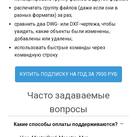
распечатать группу файлов (даже если они в
Снимки экрана
разных форматах) за раз;
сравнить два DWG- или DXF-чертежа, чтобы
Уроки
увидеть, какие объекты были изменены,
добавлены или удалены;
Отзывы
использовать быстрые команды через
Часто задаваемые вопросы
командную строку.
Руководство
КУПИТЬ ПОДПИСКУ НА ГОД ЗА 7950 РУБ
Лицензионное соглашение
Часто задаваемые
вопросы
Какие способы оплаты поддерживаются?