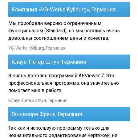
Уроки
Компания «VG-Werke Kyllburg», Германия
Отзывы
Мы приобрели версию с ограниченным
функционалом (Standard), но мы остались очень
Часто задаваемые вопросы
довольны соотношением цены и качества.
VG-Werke Kyllburg, Германия
Руководство
Клаус-Петер Шпун, Германия
Лицензионное соглашение
Я очень доволен программой ABViewer 7. Это
профессиональная программа, она значительно
помогает мне в работе.
Клаус-Петер Шпун, Германия
Ганнелоре Франк, Германия
Так как я использую программу только для
незначительного редактирования чертежей, не