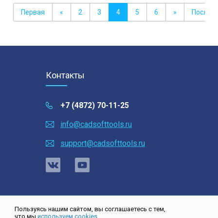
Первая
«
2
3
4
5
6
»
Послед
Контакты
+7 (4872) 70-11-25
info@cadsofttools.ru
support@cadsofttools.ru
Пользуясь нашим сайтом, вы соглашаетесь с тем,
что мы
используем cookies
.
Карта сайта
| © 2001-2026