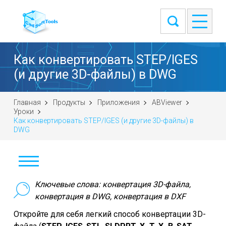
Как конвертировать STEP/IGES
(и другие 3D-файлы) в DWG
Главная
Продукты
Приложения
ABViewer
Уроки
Как конвертировать STEP/IGES (и другие 3D-файлы) в
DWG
Скачать
Ключевые слова: конвертация 3D-файла,
конвертация в DWG, конвертация в DXF
Купить
Откройте для себя легкий способ конвертации 3D-