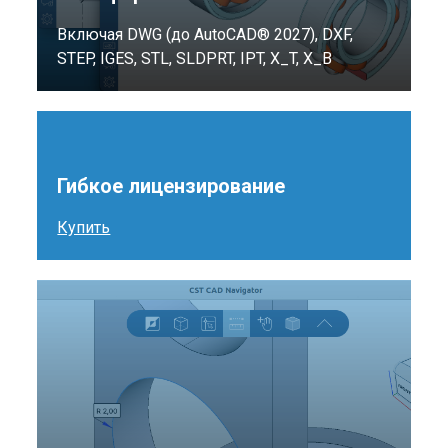
Включая DWG (до AutoCAD® 2027), DXF,
STEP, IGES, STL, SLDPRT, IPT, X_T, X_B
Гибкое лицензирование
Купить