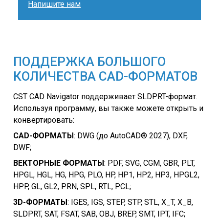
Напишите нам
ПОДДЕРЖКА БОЛЬШОГО
КОЛИЧЕСТВА CAD-ФОРМАТОВ
CST CAD Navigator поддерживает SLDPRT-формат.
Используя программу, вы также можете открыть и
конвертировать:
CAD-ФОРМАТЫ
: DWG (до AutoCAD® 2027), DXF,
DWF;
ВЕКТОРНЫЕ ФОРМАТЫ
: PDF, SVG, CGM, GBR, PLT,
HPGL, HGL, HG, HPG, PLO, HP, HP1, HP2, HP3, HPGL2,
HPP, GL, GL2, PRN, SPL, RTL, PCL;
3D-ФОРМАТЫ
: IGES, IGS, STEP, STP, STL, X_T, X_B,
SLDPRT, SAT, FSAT, SAB, OBJ, BREP, SMT, IPT, IFC;