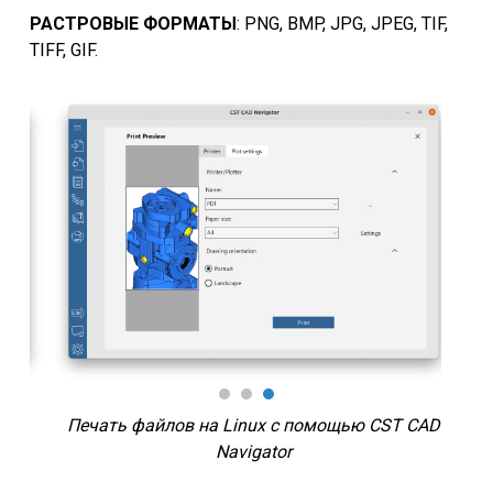
РАСТРОВЫЕ ФОРМАТЫ
: PNG, BMP, JPG, JPEG, TIF,
TIFF, GIF.
И
в
Печать файлов на Linux с помощью CST CAD
Navigator