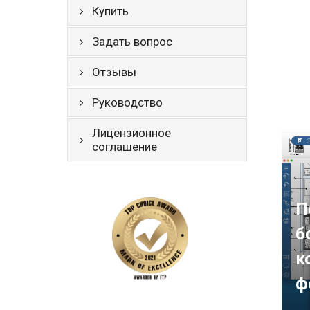
Купить
Задать вопрос
Отзывы
Руководство
Лицензионное
соглашение
П
б
к
ф