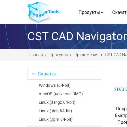
Продукты
Скачат
CST CAD Navigato
Главная
Продукты
Приложения
CST CAD Na
Скачать
Windows (64-bit)
2D/3
macOS (universal DMG)
Linux (.tar.gz 64-bit)
Попр
Linux (.deb 64-bit)
быстр
Linux (.rpm 64-bit)
Прог