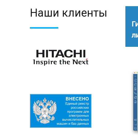
Наши клиенты
Г
л