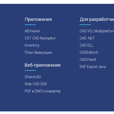
Приложения
Для разработчи
ABViewer
CAD VCL Multiplatfo
CST CAD Navigator
CAD .NET
Inventory
CAD DLL
План Эвакуации
CADEditorX
CADViewX
Веб-приложения
DXF Export Java
ShareCAD
Web CAD SDK
PDF в DWG конвертер