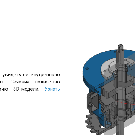
ы увидеть её внутреннюю
ы. Сечения полностью
трию 3D-модели.
Узнать