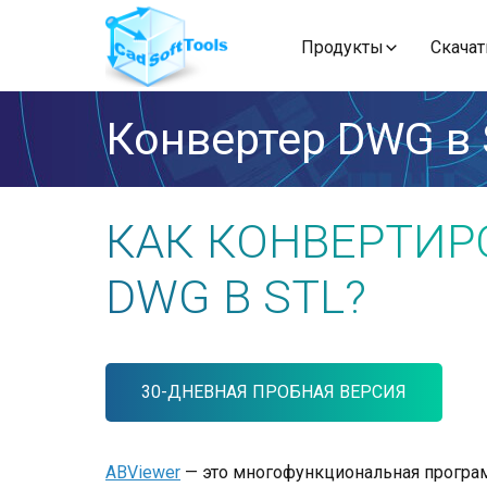
Продукты
Скачат
Конвертер DWG в
КАК КОНВЕРТИР
DWG В STL?
30-ДНЕВНАЯ ПРОБНАЯ ВЕРСИЯ
ABViewer
— это многофункциональная програм