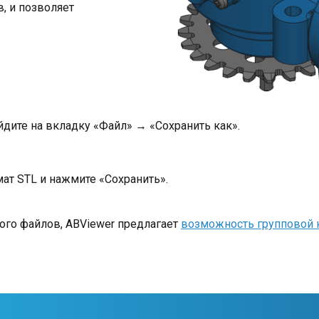
, и позволяет
дите на вкладку «Файл» → «Сохранить как».
т STL и нажмите «Сохранить».
ого файлов, ABViewer предлагает
возможность групповой 