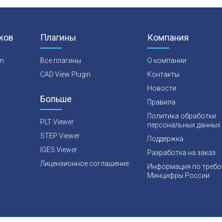
ков
Плагины
Компания
rm
Все плагины
О компании
CAD View Plugin
Контакты
Новости
Больше
Правила
Политика обработки
PLT Viewer
персональных данных
STEP Viewer
Поддержка
IGES Viewer
Разработка на заказ
Лицензионное соглашение
Информация по треб
Минцифры России