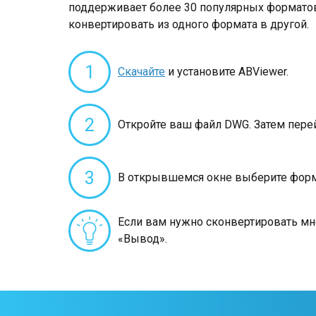
поддерживает более 30 популярных форматов
конвертировать из одного формата в другой.
1
Скачайте
и установите ABViewer.
2
Откройте ваш файл DWG. Затем перей
3
В открывшемся окне выберите форма
Если вам нужно сконвертировать мн
«Вывод».