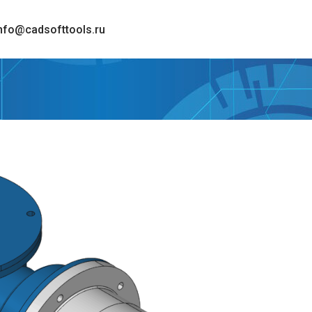
nfo@cadsofttools.ru