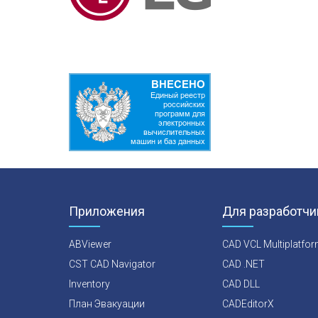
Приложения
Для разработчи
ABViewer
CAD VCL Multiplatfo
CST CAD Navigator
CAD .NET
Inventory
CAD DLL
План Эвакуации
CADEditorX