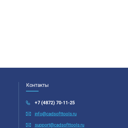
Контакты
+7 (4872) 70-11-25
info@cadsofttools.ru
support@cadsofttools.ru