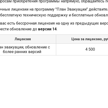
просам приобретения программы напрямую, обращайтесь п
чные лицензии на программу "План Эвакуации" действите
 бесплатную техническую поддержку и бесплатные обновл
 вас есть бессрочная лицензия на одну из предыдущих ве
рести обновление до
версии 14
.
Лицензия
Цена за лицензию, ру
н эвакуации, обновление с
4 500
более ранних версий