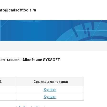
nfo@cadsofttools.ru
рнет-магазин
Allsoft
или
SYSSOFT
.
б.
Ссылка для покупки
Купить
Купить