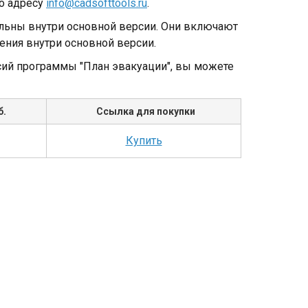
о адресу
info@cadsofttools.ru
.
льны внутри основной версии. Они включают
ения внутри основной версии.
рсий программы "План эвакуации", вы можете
б.
Ссылка для покупки
Купить