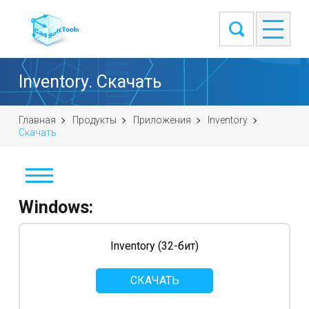
Inventory. Скачать
Главная
Продукты
Приложения
Inventory
Скачать
Windows:
Скачать
Купить
Inventory (32-бит)
Снимки экрана
СКАЧАТЬ
Уроки