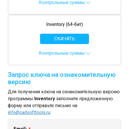
Контрольные суммы
Задать вопрос
Отзывы
Inventory (64-бит)
Наши клиенты
СКАЧАТЬ
Справка
Контрольные суммы
Лицензионное соглашение
Запрос ключа на ознакомительную
версию
Для получения ключа на ознакомительную версию
программы
Inventory
заполните предложенную
форму или отправьте письмо на
info@cadsofttools.ru
:
Email: