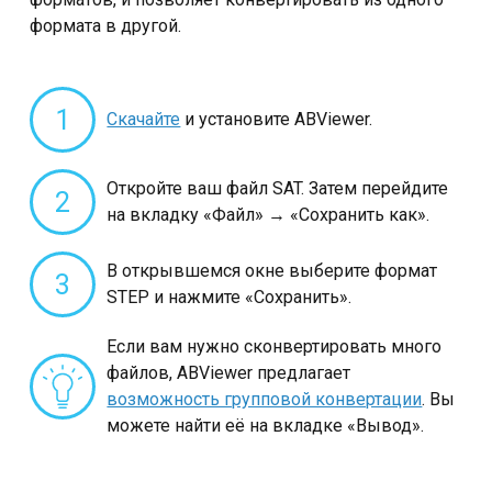
формата в другой.
1
Скачайте
и установите ABViewer.
Откройте ваш файл SAT. Затем перейдите
2
на вкладку «Файл» → «Сохранить как».
В открывшемся окне выберите формат
3
STEP и нажмите «Сохранить».
Если вам нужно сконвертировать много
файлов, ABViewer предлагает
возможность групповой конвертации
. Вы
можете найти её на вкладке «Вывод».