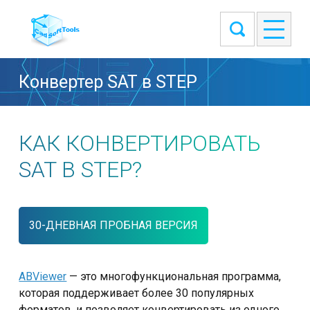
Конвертер SAT в STEP
КАК КОНВЕРТИРОВАТЬ
SAT В STEP?
30-ДНЕВНАЯ ПРОБНАЯ ВЕРСИЯ
ABViewer
— это многофункциональная программа,
которая поддерживает более 30 популярных
форматов, и позволяет конвертировать из одного