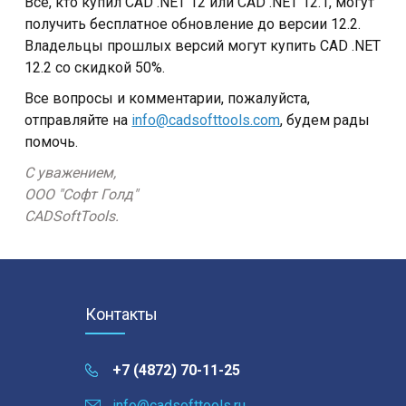
Все, кто купил CAD .NET 12 или CAD .NET 12.1, могут
получить бесплатное обновление до версии 12.2.
Владельцы прошлых версий могут купить CAD .NET
12.2 со скидкой 50%.
Все вопросы и комментарии, пожалуйста,
отправляйте на
info@cadsofttools.com
, будем рады
помочь.
С уважением,
ООО "Софт Голд"
CADSoftTools.
Контакты
+7 (4872) 70-11-25
info@cadsofttools.ru