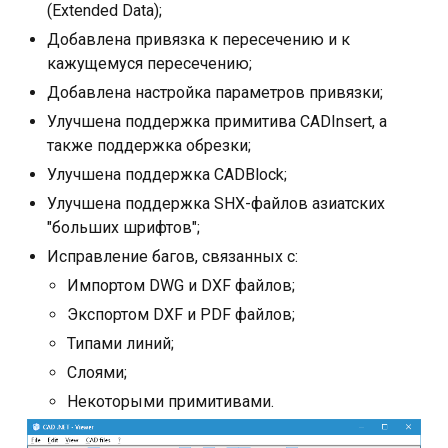
(Extended Data);
Разработка ПО
Добавлена привязка к пересечению и к
кажущемуся пересечению;
Добавлена настройка параметров привязки;
Улучшена поддержка примитива CADInsert, а
также поддержка обрезки;
Улучшена поддержка CADBlock;
Улучшена поддержка SHX-файлов азиатских
"больших шрифтов";
Исправление багов, связанных с:
Импортом DWG и DXF файлов;
Экспортом DXF и PDF файлов;
Типами линий;
Слоями;
Некоторыми примитивами.