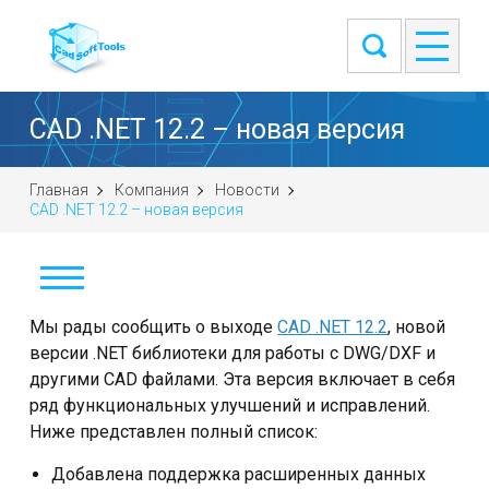
CAD .NET 12.2 – новая версия
Главная
Компания
Новости
CAD .NET 12.2 – новая версия
Новости
Мы рады сообщить о выходе
CAD .NET 12.2
, новой
версии .NET библиотеки для работы с DWG/DXF и
Наши клиенты
другими CAD файлами. Эта версия включает в себя
ряд функциональных улучшений и исправлений.
О компании
Ниже представлен полный список:
Контакты
Добавлена поддержка расширенных данных